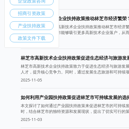
企业政策咨询
2025-11-12
招商引资政策
如何利用高新技术企业扶持政策推动林芝市经济繁荣
产业扶持政策
本文探讨了如何利用高新技术企业扶持政策推动林芝市经济
新和产业升级，林芝市能够吸引更多高新技术企业落户，从
政策文件下载
2025-11-10
林芝市高新技术企业扶持政策促进生态经济与旅游发
林芝市高新技术企业扶持政策致力于促进生态经济与旅游发
人才，提升核心竞争力。同时，通过发展生态旅游和可持续
2025-11-05
如何利用产业园扶持政策促进林芝市可持续发展的选
本文探讨了如何通过产业园扶持政策来促进林芝市的可持续
时，结合林芝市的独特资源和发展现状，提出了切实可行的
2025-11-03