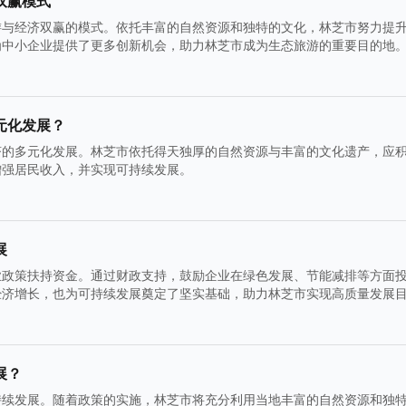
双赢模式
游与经济双赢的模式。依托丰富的自然资源和独特的文化，林芝市努力提
为中小企业提供了更多创新机会，助力林芝市成为生态旅游的重要目的地
元化发展？
济的多元化发展。林芝市依托得天独厚的自然资源与丰富的文化遗产，应
增强居民收入，并实现可持续发展。
展
业政策扶持资金。通过财政支持，鼓励企业在绿色发展、节能减排等方面
经济增长，也为可持续发展奠定了坚实基础，助力林芝市实现高质量发展
展？
持续发展。随着政策的实施，林芝市将充分利用当地丰富的自然资源和独