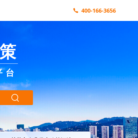
400-166-3656
策
平台