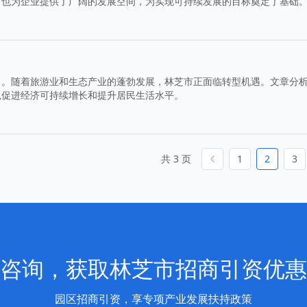
，也为企业提供了广阔的发展空间，为实现可持续发展的目标奠定了基础
力。随着旅游业和生态产业的蓬勃发展，林芝市正面临转型机遇。文章分
以促进经济可持续增长和提升居民生活水平。
共 3 页
1
2
3
咨询，获取林芝市招商引资优惠
园区招商引资，享专项产业发展扶持政策