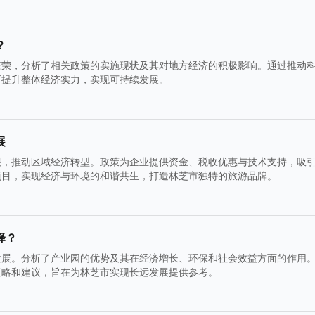
？
繁荣，分析了相关政策的实施现状及其对地方经济的积极影响。通过推动
而提升整体经济实力，实现可持续发展。
展
展，推动区域经济转型。政策为企业提供资金、税收优惠与技术支持，吸
项目，实现经济与环境的和谐共生，打造林芝市独特的旅游品牌。
择？
发展。分析了产业园的优势及其在经济增长、环保和社会效益方面的作用
策略和建议，旨在为林芝市实现长远发展提供参考。