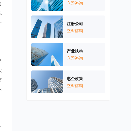
力
立即咨询
现
一
注册公司
立即咨询
产业扶持
立即咨询
是
实
惠企政策
布
立即咨询
业
了