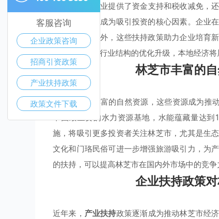
政策
不仅为企业提供了资金支持和税收减免，
和森林资源，成为吸引投资的核心因素。企业
客服咨询
双赢局面。此外，这些扶持政策助力企业培育
企业政策咨询
席之地。随着行业结构的优化升级，本地经济将
招商引资政策
林芝市丰富的自
产业扶持政策
林芝市拥有丰富的自然资源，这些资源成为推动
政策文件下载
中国最重要的水力资源基地，水能蕴藏量达到1
施，将吸引更多投资者关注林芝市，尤其是生
文化和门珞民俗可进一步增强旅游吸引力，为
的扶持，可以提高林芝市在国内外市场中的竞争
企业扶持政策对
近年来，
产业扶持
政策逐渐成为推动林芝市经