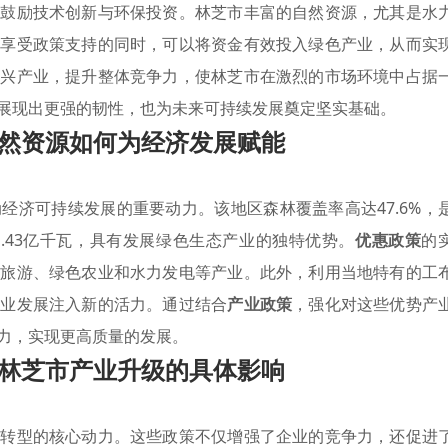
还鼓励技术创新与环保投资。林芝市丰富的自然资源，尤其是水
在享受政策支持的同时，可以将资金有效投入绿色产业，从而实
新兴产业，提升整体竞争力，使林芝市在激烈的市场环境中占据
展现出更强的韧性，也为未来可持续发展奠定坚实基础。
然资源如何为经济发展赋能
经济可持续发展的重要动力。该地区森林覆盖率高达47.6%，
.43亿千瓦，具有发展绿色生态产业的独特优势。
优惠政策
的
态旅游、绿色农业和水力发电等产业。此外，利用当地特有的工
产业发展注入新的活力。通过结合
产业政策
，强化对这些优势产
力，实现更高质量的发展。
林芝市产业升级的具体影响
济转型的核心动力。这些政策不仅增强了企业的竞争力，还促进