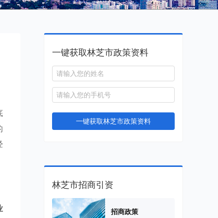
一键获取林芝市政策资料
，
底
一键获取林芝市政策资料
的
经
林芝市招商引资
业
招商政策