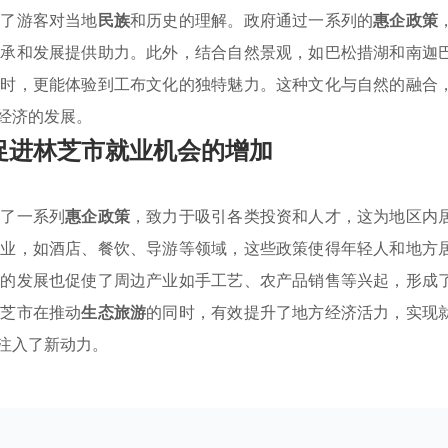
深了游客对当地
民族
和历史的理解。政府通过一系列的
惠企政策
传承和发展提供助力。此外，结合自然景观，如巴松措湖和南迦
同时，更能体验到工布文化的独特魅力。这种文化与自然的融合
经济的发展。
促进林芝市就业机会的增加
施了一系列
惠企政策
，致力于吸引各类投资和人才，这为地区内
行业，如酒店、餐饮、导游等领域，这些政策使得年轻人和地方
业的发展也促使了周边产业如手工艺、农产品销售等兴起，形成
林芝市在推动
生态旅游
的同时，有效提升了地方经济活力，实现
注入了新动力。