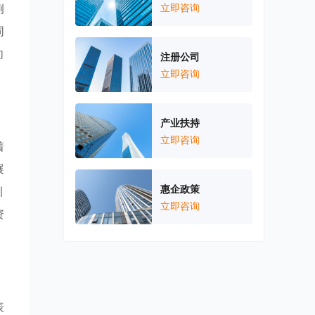
例
立即咨询
同
向
注册公司
立即咨询
产业扶持
立即咨询
着
展
惠企政策
引
立即咨询
资
表