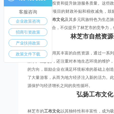
策
，旨在吸引投资和提升旅游服务质量。这些
如，针对旅游项目的财政补贴和税收减免，鼓
客服咨询
时，林芝的
工布文化
及其多元民族特色为生态
企业政策咨询
与地方特色结合，不仅提升了林芝市的竞争力，
招商引资政策
林芝市自然资源
产业扶持政策
林芝市充分利用其丰富的自然资源，通过一系
政策文件下载
眼于
产业扶持
，还注重对本地生态环境的维护
的方向，鼓励企业在满足环境标准的基础上创
了大量游客，从而为地方经济注入新的活力。
源保护与经济增长之间的良性循环。
弘扬工布文化
林芝市的
工布文化
以其独特性和丰富性，成为