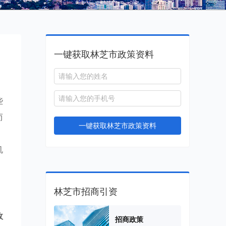
一键获取林芝市政策资料
些
而
一键获取林芝市政策资料
，
机
林芝市招商引资
政
招商政策