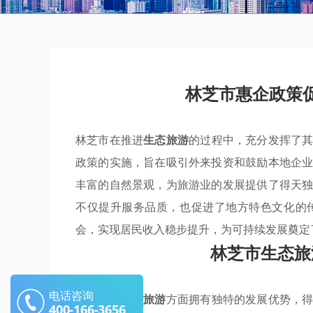
林芝市惠企政策
林芝市在推进
生态旅游
的过程中，充分发挥了
政策的实施，旨在吸引外来投资和鼓励本地企
丰富的自然景观，为旅游业的发展提供了得天
不仅提升服务品质，也促进了地方特色文化的
会，实现居民收入稳步提升，为可持续发展奠定
林芝市生态旅
电话咨询
林芝市在
生态旅游
方面拥有独特的发展优势，
400-166-3656