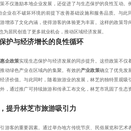
政策不仅激励本地企业发展，还促进了与生态保护的良性互动。
励企业在不破坏环境的前提下改善基础设施和服务品质。与此
旅游增添了文化内涵，使得游客的体验更为丰富。这样的政策导
也为居民创造了更多就业机会，推动区域经济发展。
保护与经济增长的良性循环
列
惠企政策
实现生态保护与经济发展的同步提升。这些政策不仅
，推动绿色产业在区域内的集聚。有效的
产业政策
确立了优先发
造经济价值。与此同时，随着旅游业的发展，林芝的独特景观吸
此外，通过推广可持续旅游和传承工布文化，林芝市巩固了生态
，提升林芝市旅游吸引力
吸引游客的重要因素。通过举办地方传统节庆、民俗展览和艺术