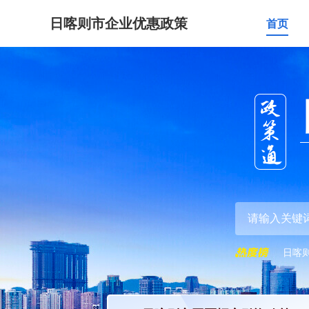
日喀则市企业优惠政策
首页
日喀