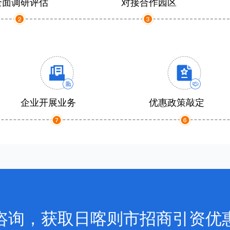
全面调研评估
对接合作园区
企业开展业务
优惠政策敲定
咨询，获取日喀则市招商引资优