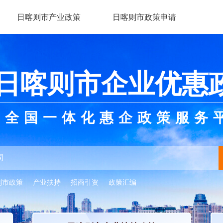
日喀则市产业政策
日喀则市政策申请
日喀则市企业优惠
全国一体化惠企政策服务
则市政策
产业扶持
招商引资
政策汇编