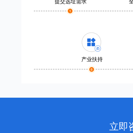
提交选址需求
产业扶持
立即