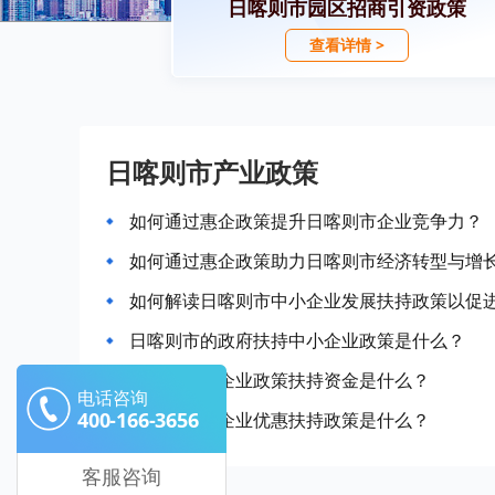
日喀则市园区招商引资政策
查看详情 >
日喀则市产业政策
如何通过惠企政策提升日喀则市企业竞争力？
如何通过惠企政策助力日喀则市经济转型与增
如何解读日喀则市中小企业发展扶持政策以促
日喀则市的政府扶持中小企业政策是什么？
日喀则市的企业政策扶持资金是什么？
电话咨询
400-166-3656
日喀则市的企业优惠扶持政策是什么？
客服咨询