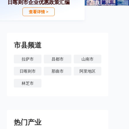
日喀则市企业优惠政策汇编
查看详情 >
市县频道
拉萨市
昌都市
山南市
日喀则市
那曲市
阿里地区
林芝市
热门产业