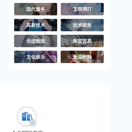
现代服务
互联网IT
高新技术
技术研发
先进制造
商贸贸易
文化娱乐
食品饮料