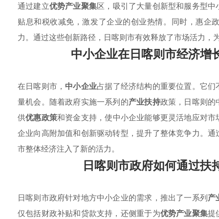
通过建立
优势产业聚集
区，吸引了大量创新型和服务型中
贴息和税收减免，激发了企业的创业热情。同时，惠企
力。通过这些创新路径，日喀则市有效释放了市场活力，
中小企业在日喀则市经济增
在日喀则市，
中小企业
占据了经济结构的重要位置。它们
量机会。随着政府实施一系列的
产业扶持
政策，日喀则的
供
优惠政策
和资金支持，使中小企业能够更灵活地应对市
企业向高附加值和创新驱动转型，提升了整体竞争力。通
市整体经济注入了新的活力。
日喀则市政府如何通过扶
日喀则市政府针对地方中小企业的需求，推出了一系列
产
仅包括财政补贴和贷款支持，还侧重于为
优势产业聚集
提