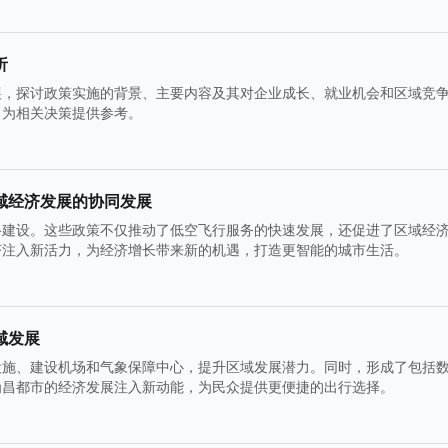
析
展，探讨政策实施的背景、主要内容及其对企业成长、就业机会和区域竞
，为相关决策提供参考。
域经济发展的协同发展
络建设。这些政策不仅推动了低空飞行服务的快速发展，还促进了区域经
济注入新活力，为经济增长带来新的机遇，打造更智能的城市生活。
域发展
设施、建设机场和气象保障中心，提升区域发展潜力。同时，形成了包括
为昌都市的经济发展注入新动能，为民众提供更便捷的出行选择。