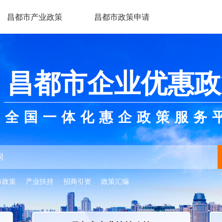
昌都市产业政策
昌都市政策申请
昌都市企业优惠政
全国一体化惠企政策服务
市政策
产业扶持
招商引资
政策汇编