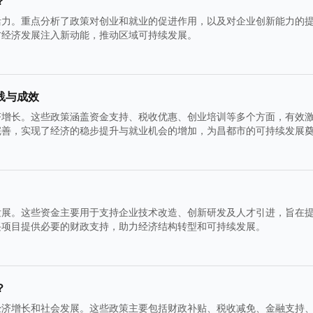
？
活力。重点分析了政策对创业和就业的促进作用，以及对企业创新能力的
方经济发展注入新动能，推动区域可持续发展。
践与成效
济增长。这些政策涵盖资金支持、税收优惠、创业培训等多个方面，有效
完善，实现了经济的稳步提升与就业机会的增加，为昌都市的可持续发展
发展。这些资金主要用于支持企业技术改造、创新研发及人才引进，旨在
兴项目提供必要的财政支持，助力经济结构转型和可持续发展。
？
经济增长和社会发展。这些政策主要包括财政补贴、税收减免、金融支持