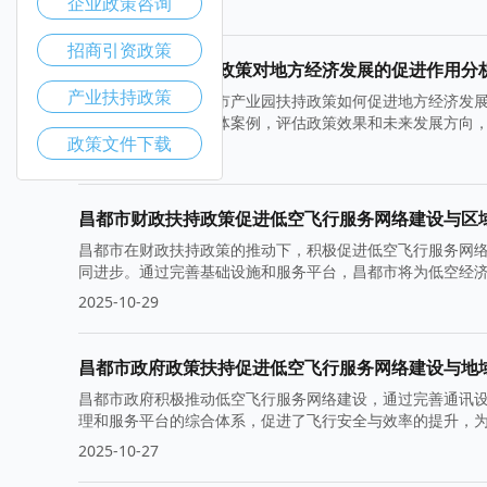
企业政策咨询
2025-11-05
招商引资政策
昌都市产业园扶持政策对地方经济发展的促进作用分
产业扶持政策
本文将深入分析昌都市产业园扶持政策如何促进地方经济发
影响。此外，结合具体案例，评估政策效果和未来发展方向
政策文件下载
2025-11-03
昌都市财政扶持政策促进低空飞行服务网络建设与区
昌都市在财政扶持政策的推动下，积极促进低空飞行服务网
同进步。通过完善基础设施和服务平台，昌都市将为低空经
2025-10-29
昌都市政府政策扶持促进低空飞行服务网络建设与地
昌都市政府积极推动低空飞行服务网络建设，通过完善通讯
理和服务平台的综合体系，促进了飞行安全与效率的提升，
2025-10-27