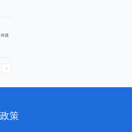
具体建
政策