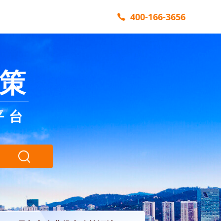
400-166-3656
策
平台