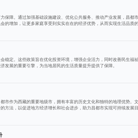
有力保障。通过加强基础设施建设、优化公共服务、推动产业发展，昌都
机会的增加，让更多家庭享受到实实在在的经济优势，从而实现生活品质
社会稳定。这些政策旨在优化投资环境，增强企业活力，同时改善民生福
经济发展的重要引擎，为当地居民的生活质量提升提供了保障。
昌都市作为西藏的重要地级市，拥有丰富的历史文化和独特的地理优势。
行的方法，以促进地方经济增长和社会进步，助力昌都市实现可持续发展
升