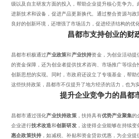
级以及自主研发方面的投入，帮助企业提升核心竞争力。
进新技术和设备，促进产品更新换代。通过整合资源与政
良好的创新环境，还增强了市场活力，促进经济结构的优
昌都市支持创业的财
昌都市积极通过
产业政策
和
产业扶持
资金，为创业活动提
的资金保障，还为创业者提供技术咨询、市场推广等综合
创新思想的实现。同时，市政府还设立了专项基金，帮助
这些扶持政策，昌都市不仅提升了地方经济的活力，也为
提升企业竞争力的昌都
昌都市通过强化
产业扶持政策
，扶持具有
优势产业聚集
的
企业进行
技术改造
和
创新研发
，这使得企业能够在持续变
惠企政策扶持
，如减税、补贴和资金贷款优惠，为企业提